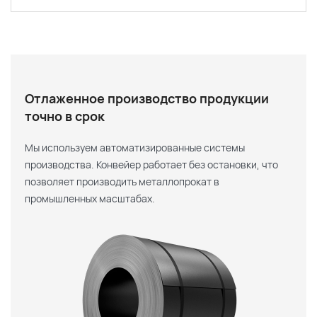
Отлаженное производство продукции
точно в срок
Мы используем автоматизированные системы
производства. Конвейер работает без остановки, что
позволяет производить металлопрокат в
промышленных масштабах.