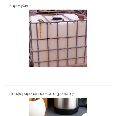
Еврокубы
Перфорированное сито (решето)
По каталогу
По сайту