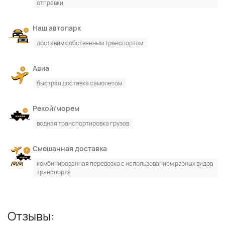
отправки
Наш автопарк
По каталогу
По сайту
доставим собственным транспортом
Авиа
быстрая доставка самолетом
Рекой/морем
водная транспортировка грузов
Смешанная доставка
комбинированная перевозка с использованием разных видов
транспорта
Отзывы: