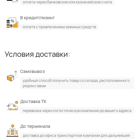
оплата через банковские или казначейские счета
В кредит/лизинг
оплата с привлечением заемных средств
Условия доставки:
Самовывоз
удобный способ получить товар со склада, расположенного
рядом с вами
Доставка ТК
перевозка через логистическую компанию до вашего адреса
До терминала
доставка до офиса транспортной компании для дальнейшей