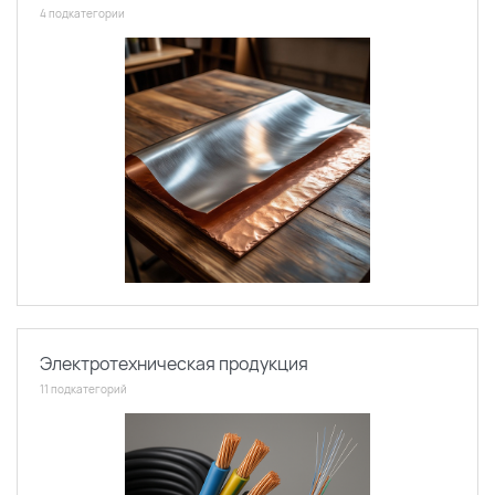
4 подкатегории
Электротехническая продукция
11 подкатегорий