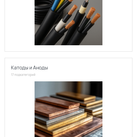
Катоды и Аноды
17 подкатегорий