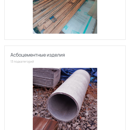
Асбоцементные изделия
13 подкатегорий