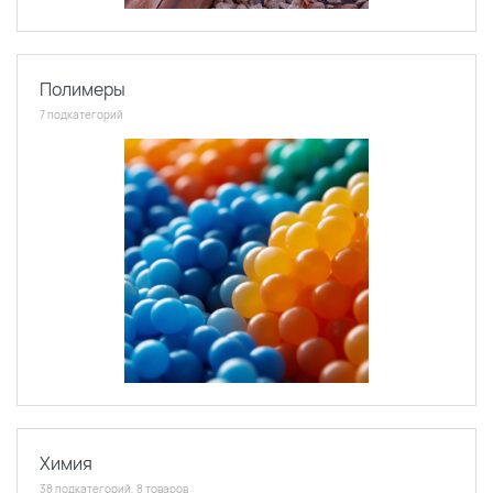
По каталогу
По сайту
Полимеры
7 подкатегорий
Химия
38 подкатегорий, 8 товаров