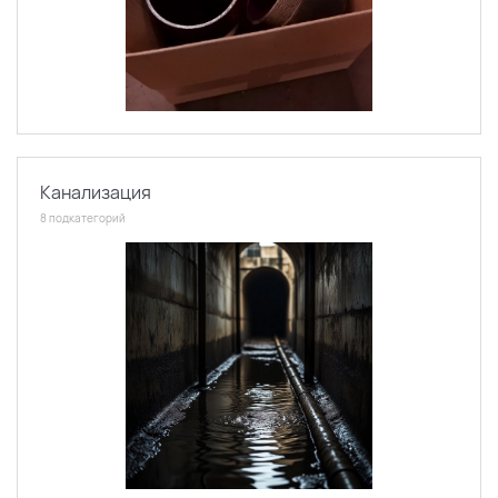
Канализация
8 подкатегорий