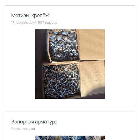
Метизы, крепёж
17 подкатегорий, 1677 товаров
Запорная арматура
7 подкатегорий