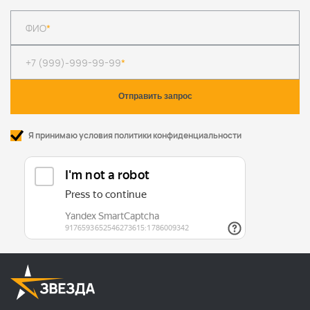
ФИО
*
+7 (999)-999-99-99
*
Я принимаю условия политики конфиденциальности