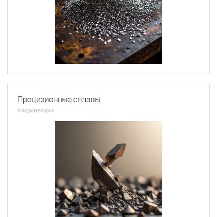
Прецизионные сплавы
6 подкатегорий