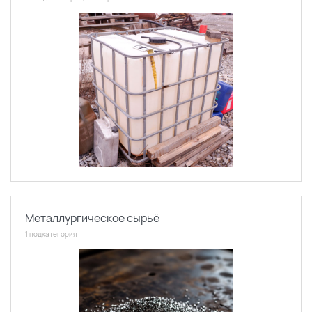
Металлургическое сырьё
1 подкатегория