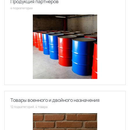
Продукция партнёров
4 подкатегории
Товары военного и двойного назначения
12 подкатегорий, 4 товара