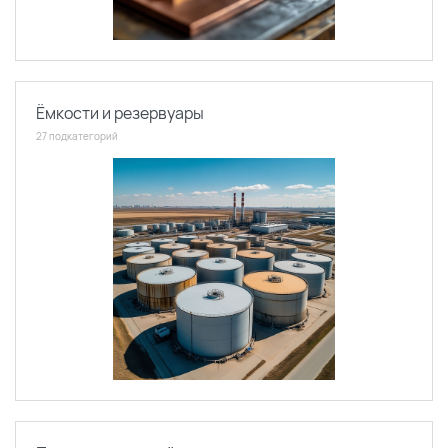
Ёмкости и резервуары
27 подкатегорий