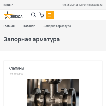
Киров
+7(833)220-41-19
kirov@mkzvezda.ru
Закрыть
Главная
Каталог
Запорная арматура
Запорная арматура
Клапаны
1878 товаров