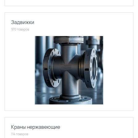
Задвижки
970 товаров
Краны нержавеющие
114 товаров