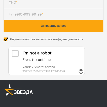
ФИО
*
+7 (999)-999-99-99
*
Я принимаю условия политики конфиденциальности